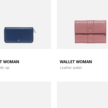
ET WOMAN
WALLET WOMAN
ith zip
Leather wallet