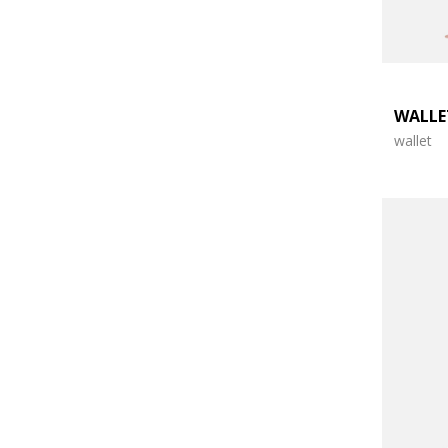
WALL
wallet