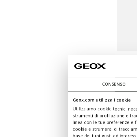
WALL
Wallet w
CONSENSO
Geox.com utilizza i cookie
Utilizziamo cookie tecnici nece
strumenti di profilazione e tr
linea con le tue preferenze e 
cookie e strumenti di traccia
base dei tuoi gusti ed interes