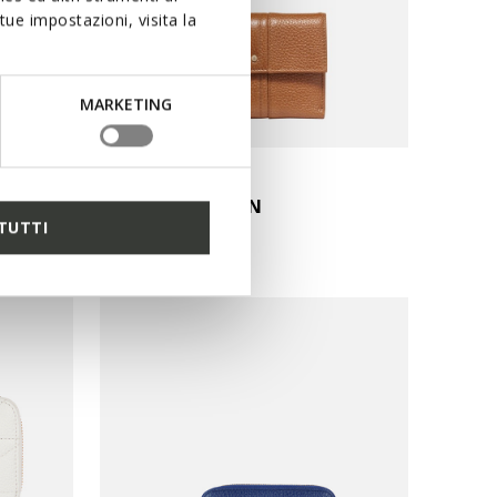
ue impostazioni, visita la
MARKETING
WALLET WOMAN
TUTTI
Leather wallet