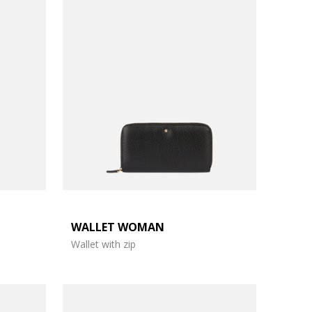
WALLET WOMAN
Wallet with zip