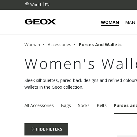
EN
World
WOMAN
MAN
Woman
Accessories
Purses And Wallets
Women's Wall
Sleek silhouettes, pared-back designs and refined colour
wallets in the Geox collection.
All Accessories
Bags
Socks
Belts
Purses an
HIDE FILTERS