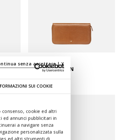
ontinua senza accettare | X
WALLET WOMAN
Wallet with zip
FORMAZIONI SUI COOKIE
uo consenso, cookie ed altri
 ed annunci pubblicitari in
ntinuerai a navigare senza
igazione personalizzata sulla
es ed altri strumenti di