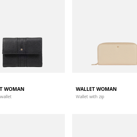
ET WOMAN
WALLET WOMAN
wallet
Wallet with zip