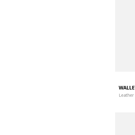
WALL
Leather 