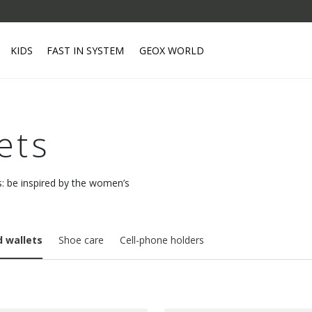
KIDS
FAST IN SYSTEM
GEOX WORLD
ets
s: be inspired by the women’s
d wallets
Shoe care
Cell-phone holders