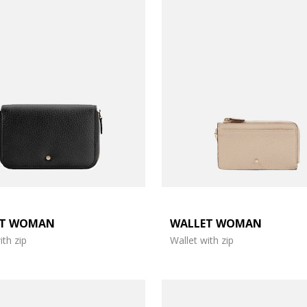
ET WOMAN
WALLET WOMAN
ith zip
Wallet with zip