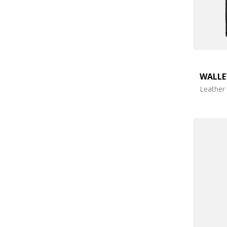
WALL
Leather 