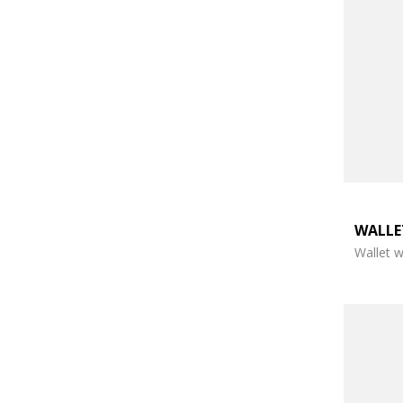
WALL
Wallet w