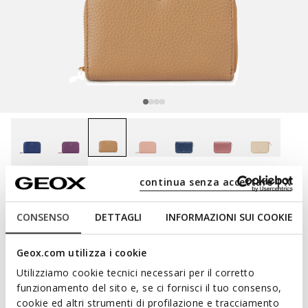
selected
continua senza accettare | X
Color:
Tan
CONSENSO
DETTAGLI
INFORMAZIONI SUI COOKIE
Wallet Woman
Geox.com utilizza i cookie
wallet
Utilizziamo cookie tecnici necessari per il corretto
funzionamento del sito e, se ci fornisci il tuo consenso,
cookie ed altri strumenti di profilazione e tracciamento