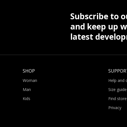
Subscribe to o
and keep up wi
latest develo
SHOP
SUPPOR
Woman
Help and 
Man
Size guide
Kids
Find store
Privacy