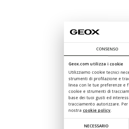
CONSENSO
Geox.com utilizza i cookie
Utilizziamo cookie tecnici nece
strumenti di profilazione e tr
linea con le tue preferenze e 
cookie e strumenti di traccia
base dei tuoi gusti ed interes
tracciamento autorizzare. Per 
nostra
cookie policy
.
Selezione
NECESSARIO
del