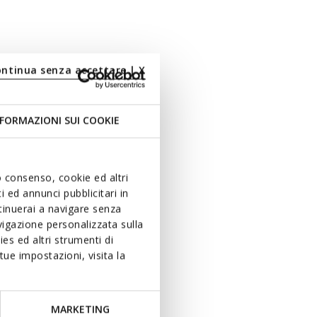
ontinua senza accettare | X
FORMAZIONI SUI COOKIE
uo consenso, cookie ed altri
 ed annunci pubblicitari in
ntinuerai a navigare senza
igazione personalizzata sulla
es ed altri strumenti di
ue impostazioni, visita la
MARKETING