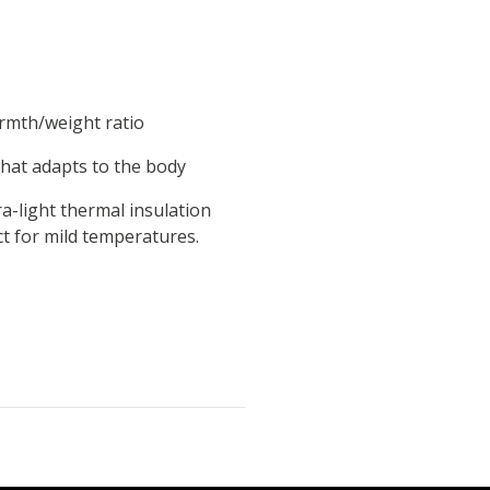
armth/weight ratio
that adapts to the body
ra-light thermal insulation
ct for mild temperatures.