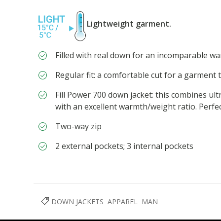
Lightweight garment.
Filled with real down for an incomparable w
Regular fit: a comfortable cut for a garment 
Fill Power 700 down jacket: this combines ult
with an excellent warmth/weight ratio. Perfe
Two-way zip
2 external pockets; 3 internal pockets
DOWN JACKETS
APPAREL
MAN