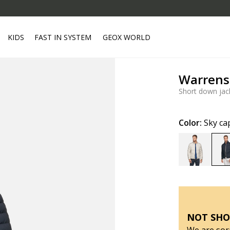
KIDS
FAST IN SYSTEM
GEOX WORLD
Warrens
Short down jac
Color:
Sky ca
NOT SHO