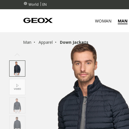
EN
World
WOMAN
MAN
Man
Apparel
Down Jackets