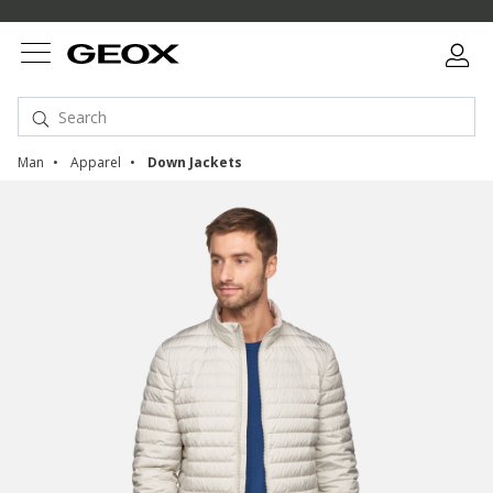
Man
Apparel
Down Jackets