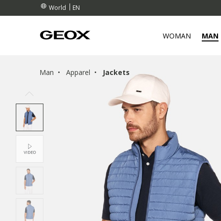
EN
World
WOMAN
MAN
Man
Apparel
Jackets