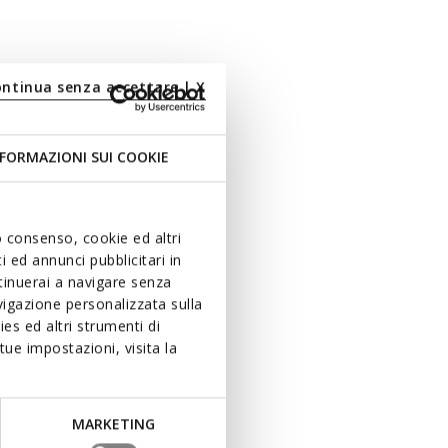
ontinua senza accettare | X
FORMAZIONI SUI COOKIE
uo consenso, cookie ed altri
 ed annunci pubblicitari in
ntinuerai a navigare senza
igazione personalizzata sulla
es ed altri strumenti di
ue impostazioni, visita la
MARKETING