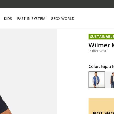
KIDS
FAST IN SYSTEM
GEOX WORLD
SUSTAINABL
Wilmer 
Puffer vest
Color:
Bijou 
selected
NOT SHO