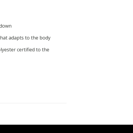
 down
that adapts to the body
yester certified to the