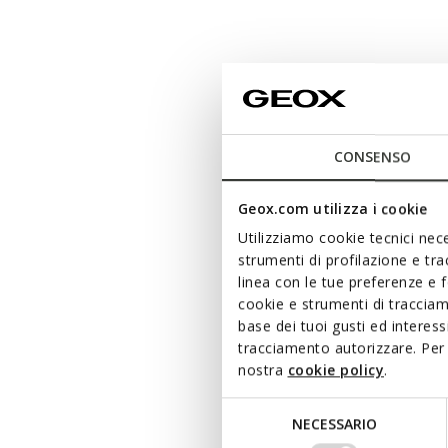
CONSENSO
Geox.com utilizza i cookie
Utilizziamo cookie tecnici nece
strumenti di profilazione e tr
linea con le tue preferenze e 
cookie e strumenti di traccia
base dei tuoi gusti ed interes
tracciamento autorizzare. Per 
nostra
cookie policy
.
Selezione
NECESSARIO
del