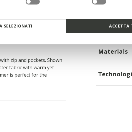
 a size L
 SELEZIONATI
ACCETTA 
Materials
 with zip and pockets. Shown
ester fabric with warm yet
Technologi
mer is perfect for the