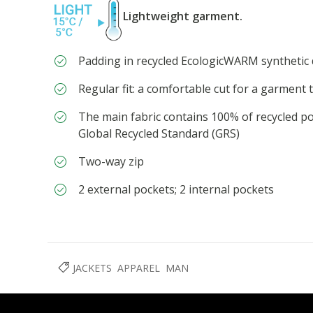
Lightweight garment.
Padding in recycled EcologicWARM synthetic
Regular fit: a comfortable cut for a garment 
The main fabric contains 100% of recycled pol
Global Recycled Standard (GRS)
Two-way zip
2 external pockets; 2 internal pockets
JACKETS
APPAREL
MAN