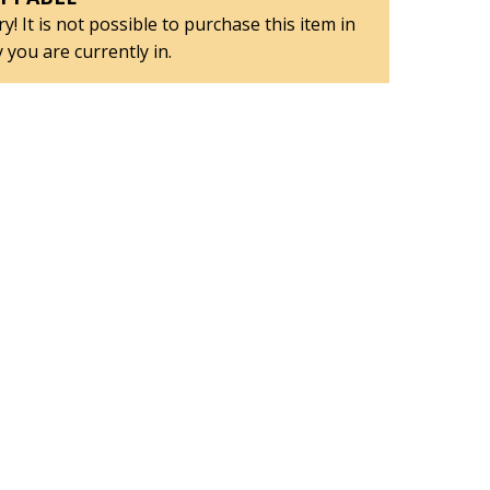
y! It is not possible to purchase this item in
 you are currently in.