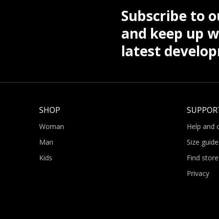
Subscribe to o
and keep up wi
latest develo
SHOP
SUPPOR
Woman
Help and 
Man
Size guide
Kids
Find store
Privacy