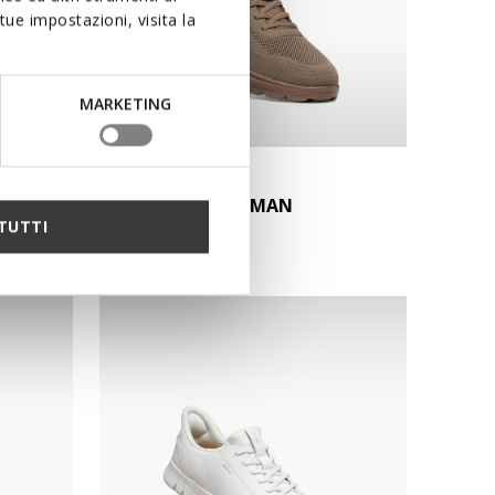
ue impostazioni, visita la
MARKETING
NEW IN
SPHERICA PLUS MAN
TUTTI
Slip in sneakers