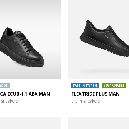
ROOF
FAST IN SYSTEM
SUSTAINABLE
ICA ECUB-1.1 ABX MAN
FLEXTRIDE PLUS MAN
 sneakers
Slip in sneakers