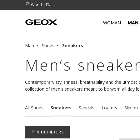
EN
World
WOMAN
MAN
Man
Shoes
Sneakers
Men’s sneake
Contemporary stylishness, breathability and the utmost 
collection of men's sneakers meant to be worn all day 
All Shoes
Sneakers
Sandals
Loafers
Slip on
HIDE FILTERS