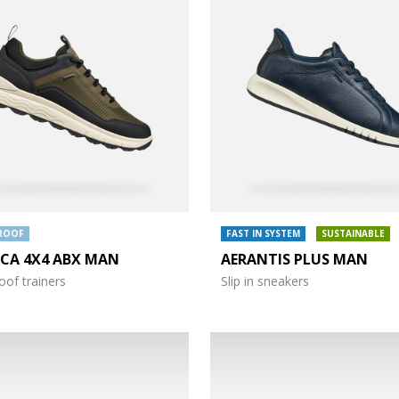
ROOF
FAST IN SYSTEM
SUSTAINABLE
ICA 4X4 ABX MAN
AERANTIS PLUS MAN
of trainers
Slip in sneakers