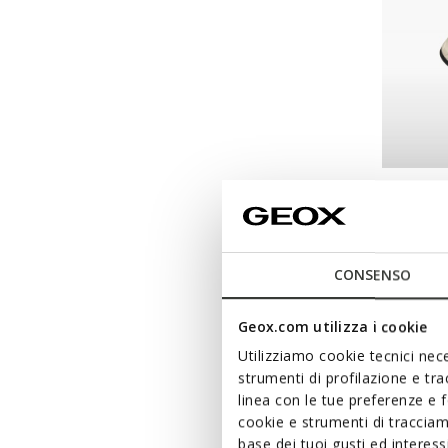
NEW IN
VITTO
Slip in 
CONSENSO
Geox.com utilizza i cookie
Utilizziamo cookie tecnici nece
strumenti di profilazione e tr
linea con le tue preferenze e 
cookie e strumenti di traccia
base dei tuoi gusti ed interes