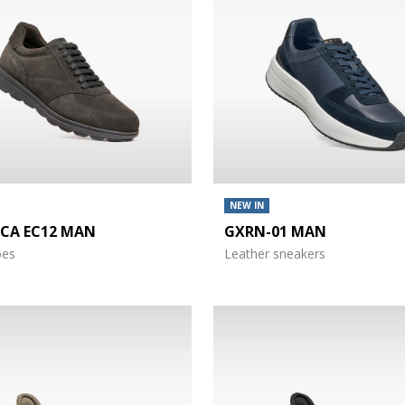
NEW IN
ICA EC12 MAN
GXRN-01 MAN
oes
Leather sneakers