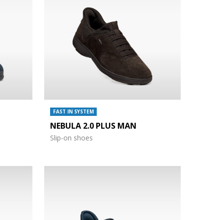
FAST IN SYSTEM
NEBULA 2.0 PLUS MAN
Slip-on shoes