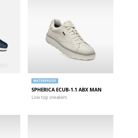
WATERPROOF
SPHERICA ECUB-1.1 ABX MAN
Low top sneakers