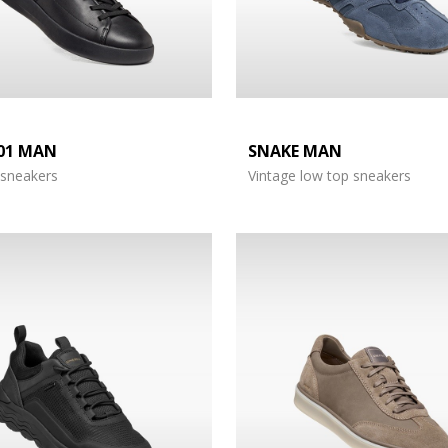
01 MAN
SNAKE MAN
 sneakers
Vintage low top sneakers