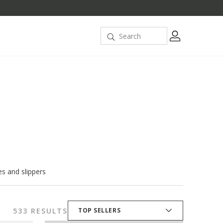
s and slippers
533 RESULTS
TOP SELLERS