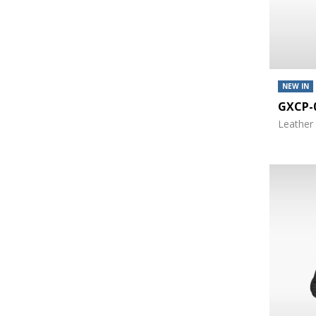
NEW IN
GXCP-
Leather