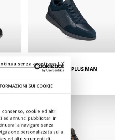
NEW IN
ontinua senza accettare | X
FLEXTRIDEZERO PLUS MAN
Slip in sneakers
FORMAZIONI SUI COOKIE
uo consenso, cookie ed altri
 ed annunci pubblicitari in
ntinuerai a navigare senza
igazione personalizzata sulla
es ed altri strumenti di