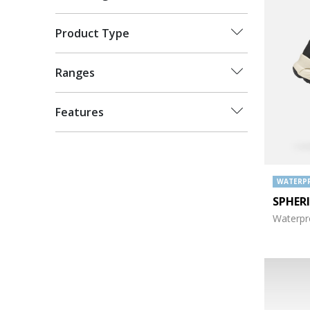
Product Type
Ranges
Features
WATERP
SPHER
Waterpro