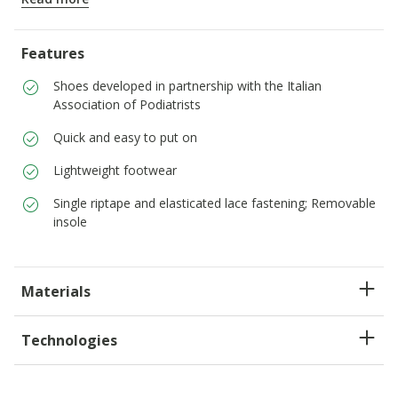
ITEM CODE:
J65PCA06K9JC3B3A
Features
Shoes developed in partnership with the Italian
Association of Podiatrists
Quick and easy to put on
Lightweight footwear
Single riptape and elasticated lace fastening; Removable
insole
Materials
Technologies