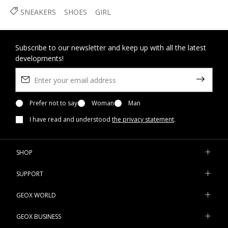
SNEAKERS
SHOES
GIRL
Subscribe to our newsletter and keep up with all the latest
developments!
Prefer not to say
Woman
Man
I have read and understood
the privacy statement
.
SHOP
SUPPORT
GEOX WORLD
GEOX BUSINESS