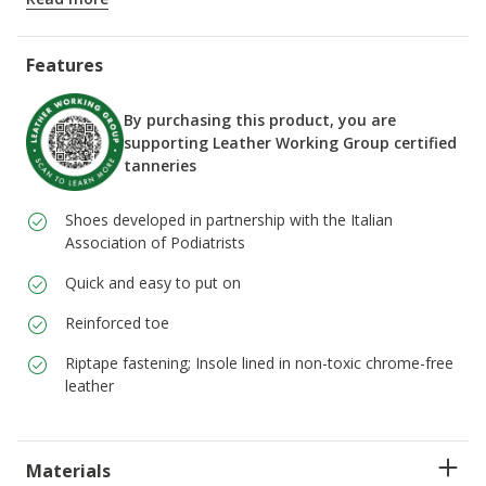
ITEM CODE:
B465WA000CLC4211
Features
By purchasing this product, you are
supporting Leather Working Group certified
tanneries
Shoes developed in partnership with the Italian
Association of Podiatrists
Quick and easy to put on
Reinforced toe
Riptape fastening; Insole lined in non-toxic chrome-free
leather
Materials