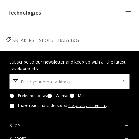
Technologies
SNEAKERS
SHOES
BABY BOY
Subscribe to our newsletter and keep up with all the latest
developments!
Prefer not to say
Woman
Man
I have read and understood
the privacy statement
.
SHOP
SUPPORT