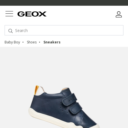
Baby Boy
Shoes
Sneakers