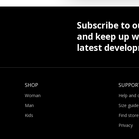
Subscribe to o
and keep up wi
latest develo
SHOP
SUPPOR
Woman
Help and 
Man
Size guide
Kids
Find store
Privacy