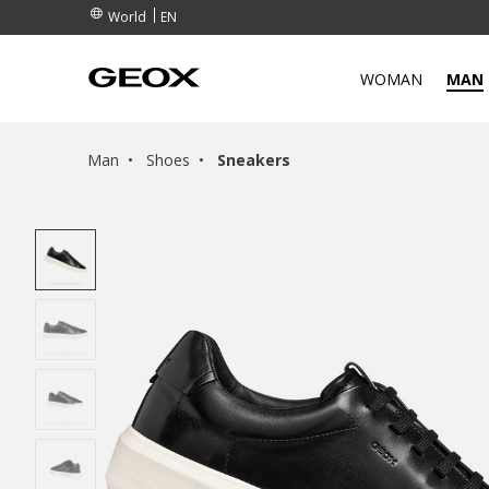
EN
World
WOMAN
MAN
Man
Shoes
Sneakers