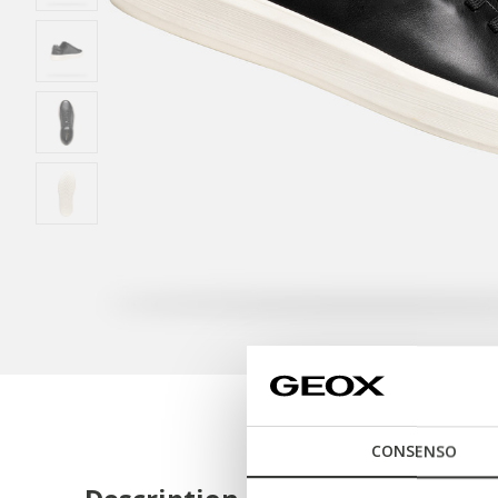
CONSENSO