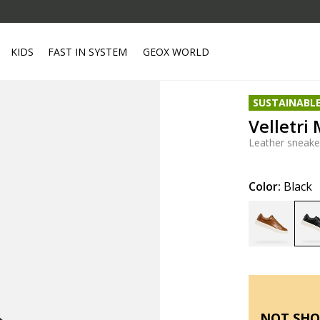
KIDS
FAST IN SYSTEM
GEOX WORLD
SUSTAINABL
Velletri
Leather sneake
Color:
Black
NOT SHO