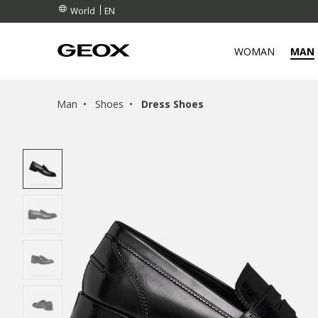
EN
World
WOMAN
MAN
Man
Shoes
Dress Shoes