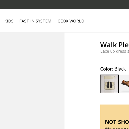
KIDS
FAST IN SYSTEM
GEOX WORLD
Walk Pl
Lace up dress 
Color:
Black
selected
NOT SHO