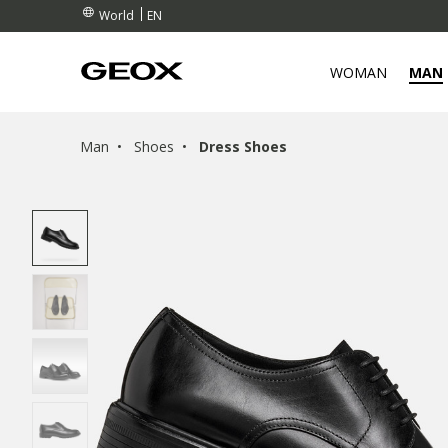
EN
World
WOMAN
MAN
Man
Shoes
Dress Shoes