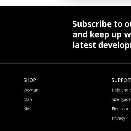
Subscribe to o
and keep up wi
latest develo
SHOP
SUPPOR
Woman
Help and 
Man
Size guide
Kids
Find store
Privacy