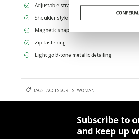
Adjustable strap
CONFERMA
Shoulder style
Magnetic snap closure
Zip fastening
Light gold-tone metallic detailing
BAGS
ACCESSORIES
WOMAN
Subscribe to o
and keep up wi