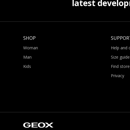
latest develo
SHOP
SUPPOR
Woman
Help and 
Man
Size guide
Kids
Find store
Privacy