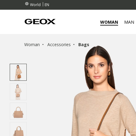
EN
World
WOMAN
MAN
Woman
Accessories
Bags