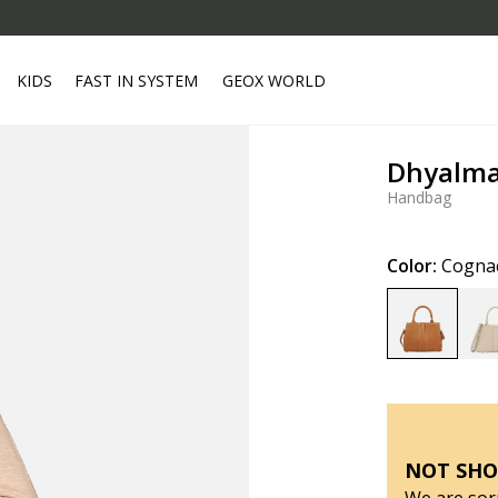
KIDS
FAST IN SYSTEM
GEOX WORLD
Dhyalm
Handbag
Color:
Cogna
selected
NOT SHO