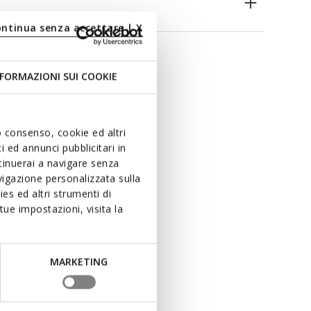
ontinua senza accettare | X
FORMAZIONI SUI COOKIE
uo consenso, cookie ed altri
 ed annunci pubblicitari in
ntinuerai a navigare senza
igazione personalizzata sulla
es ed altri strumenti di
ue impostazioni, visita la
MARKETING