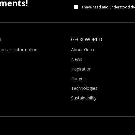
pments!
I have read and understood
th
T
GEOX WORLD
contact information
About Geox
News
Inspiration
Ranges
Technologies
Sustainability