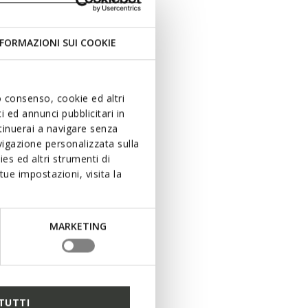
FORMAZIONI SUI COOKIE
uo consenso, cookie ed altri
 ed annunci pubblicitari in
ntinuerai a navigare senza
igazione personalizzata sulla
es ed altri strumenti di
ue impostazioni, visita la
MARKETING
TUTTI