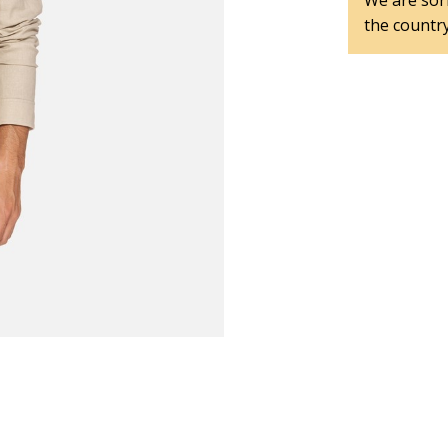
We are sorr
the country