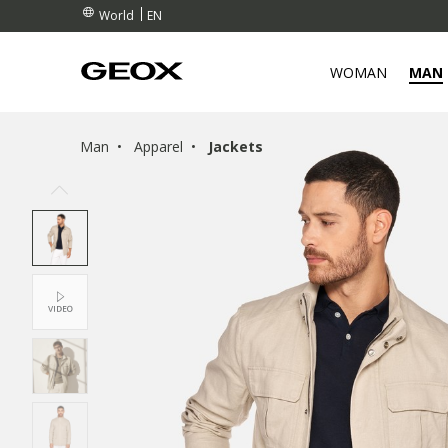
EN
World
WOMAN
MAN
Man
Apparel
Jackets