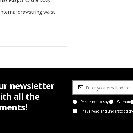
that adapts to the body
internal drawstring waist
ur newsletter
th all the
Prefer not to say
Woman
pments!
I have read and understood
th