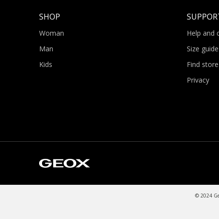
SHOP
SUPPOR
Woman
Help and 
Man
Size guide
Kids
Find store
Privacy
© 2024 Geo