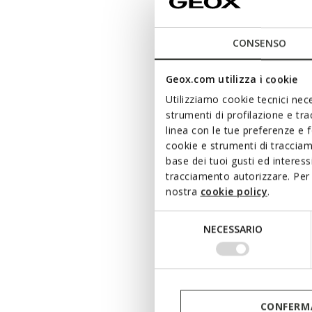
CONSENSO
Geox.com utilizza i cookie
Utilizziamo cookie tecnici nece
strumenti di profilazione e tr
linea con le tue preferenze e 
cookie e strumenti di traccia
base dei tuoi gusti ed interes
tracciamento autorizzare. Per 
nostra
cookie policy
.
Selezione
NECESSARIO
del
consenso
CONFERMA