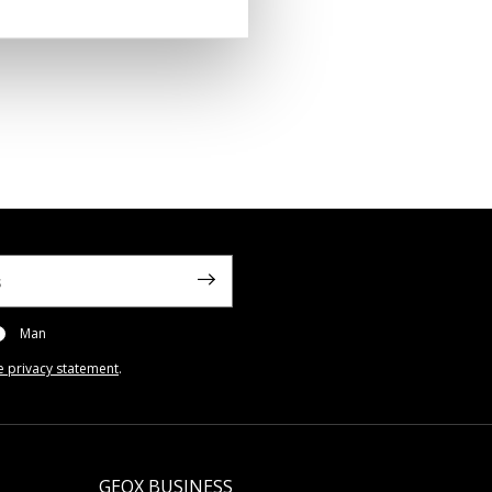
Man
e privacy statement
.
GEOX BUSINESS