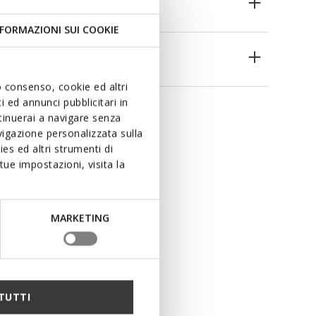
FORMAZIONI SUI COOKIE
es
uo consenso, cookie ed altri
 ed annunci pubblicitari in
ntinuerai a navigare senza
igazione personalizzata sulla
es ed altri strumenti di
ue impostazioni, visita la
MARKETING
TUTTI