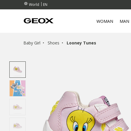
EN
World
WOMAN
MAN
Baby Girl
Shoes
Looney Tunes