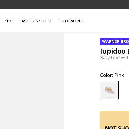
KIDS
FAST IN SYSTEM
GEOX WORLD
WARNER BRO
Iupidoo 
Baby Looney T
Color:
Pink
selected
NOT SHO