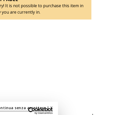
y! It is not possible to purchase this item in
 you are currently in.
ontinua senza accettare | X