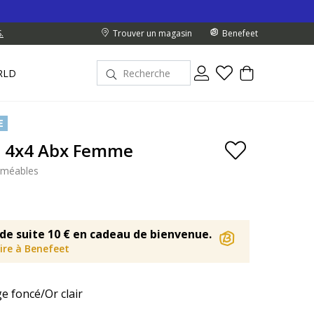
.
Trouver un magasin
Benefeet
RLD
E
a 4x4 Abx Femme
rméables
de suite 10 € en cadeau de bienvenue.
rire à Benefeet
e foncé/Or clair