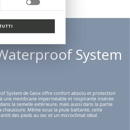
TUTTI
Waterproof System
f System de Geox offre confort absolu et protection
 à une membrane imperméable et respirante insérée
ans la semelle extérieure, mais aussi dans la partie
a chaussure. Même sous la pluie battante, cette
ntit des pieds au sec et un microclimat idéal.