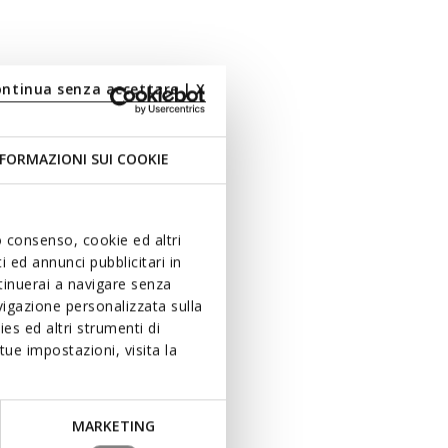
ontinua senza accettare | X
FORMAZIONI SUI COOKIE
uo consenso, cookie ed altri
 ed annunci pubblicitari in
ntinuerai a navigare senza
igazione personalizzata sulla
es ed altri strumenti di
ue impostazioni, visita la
MARKETING