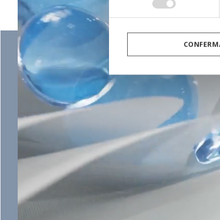
consenso
CONFERMA