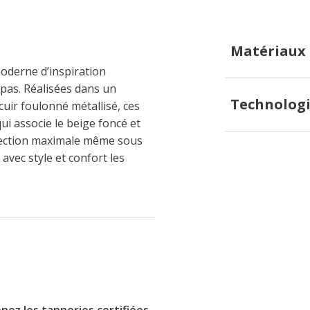
Matériaux
derne d’inspiration
 pas. Réalisées dans un
Technologi
cuir foulonné métallisé, ces
i associe le beige foncé et
otection maximale même sous
 avec style et confort les