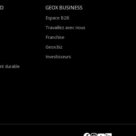
LD
GEOX BUSINESS
Espace B2B
Travaillez avec nous
Franchise
Geox.biz
Investisseurs
t durable