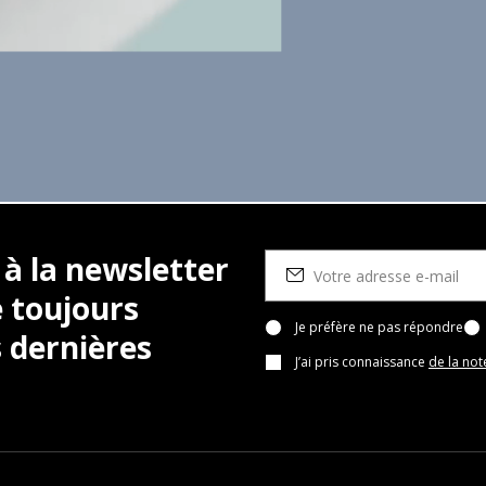
 à la newsletter
 toujours
Je préfère ne pas répondre
 dernières
J’ai pris connaissance
de la not