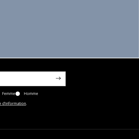
Femme
Homme
e d’information
.