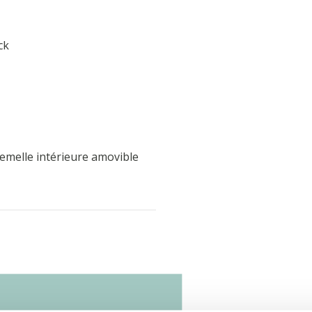
ck
 Semelle intérieure amovible