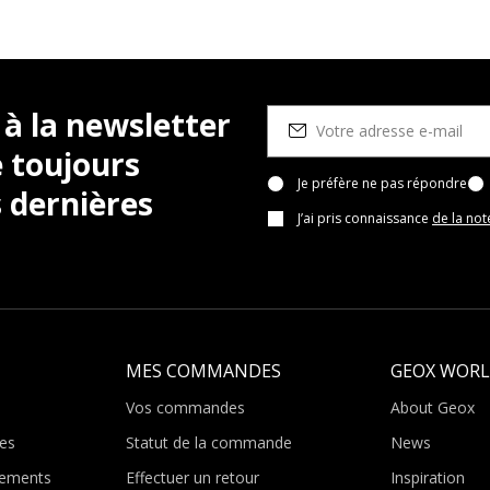
 à la newsletter
 toujours
Je préfère ne pas répondre
 dernières
J’ai pris connaissance
de la not
MES COMMANDES
GEOX WOR
Vos commandes
About Geox
es
Statut de la commande
News
ements
Effectuer un retour
Inspiration