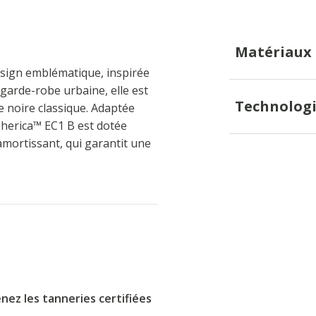
Matériaux
esign emblématique, inspirée
 garde-robe urbaine, elle est
Technologi
te noire classique. Adaptée
herica™ EC1 B est dotée
amortissant, qui garantit une
nez les tanneries certifiées