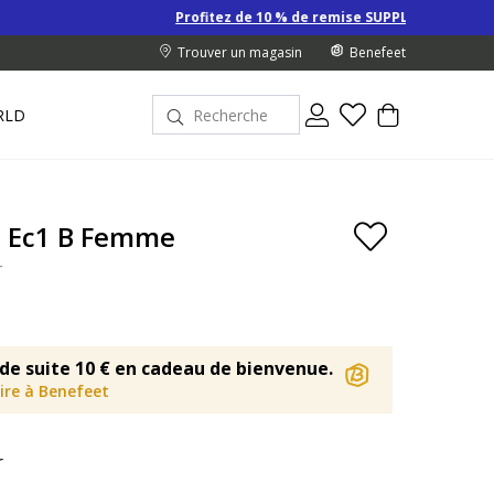
Profitez de 10 % de remise SUPPLÉMENTAIRE sur les Derniers prix d
Trouver un magasin
Benefeet
RLD
a Ec1 B Femme
r
de suite 10 € en cadeau de bienvenue.
rire à Benefeet
r