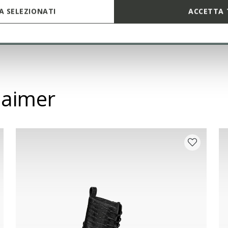
 SELEZIONATI
ACCETTA 
 aimer