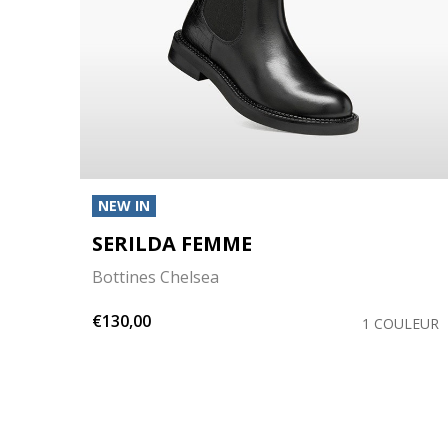
NEW IN
SERILDA FEMME
Bottines Chelsea
€130,00
LEURS
1 COULEUR