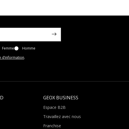
Femme
Homme
e d’information
.
LD
GEOX BUSINESS
Espace B2B
Travaillez avec nous
Franchise