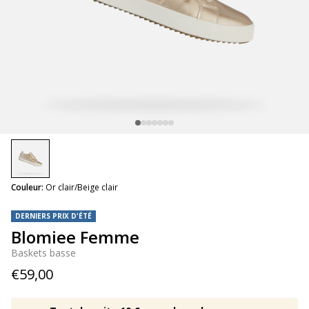
selected
Couleur:
Or clair/Beige clair
DERNIERS PRIX D'ÉTÉ
Blomiee Femme
Baskets basse
€59,00