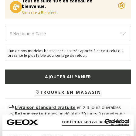
Tout de suite 10 € en cadeau de
bienvenue.
S’inscrire à Benefeet
Sélectionner Taille
L’un de nos modèles bestseller : il est très apprécié et c’est celui qui
présente le plus faible pourcentage de retour.
AJOUTER AU PANIER
TROUVER EN MAGASIN
Livraison standard gratuite
en 2-3 jours ouvrables
Retour gratuit
dans un délai de 30 jours à compter de
la livraison
continua senza accettare | X