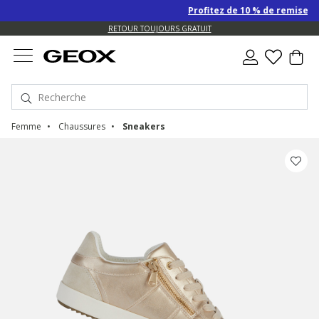
Profitez de 10 % de remise SUPP
US.
RETOUR TOUJOURS GRATUIT
Femme
Chaussures
Sneakers