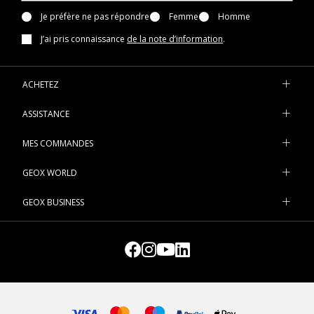
Je préfère ne pas répondre
Femme
Homme
J’ai pris connaissance
de la note d’information
.
ACHETEZ
ASSISTANCE
MES COMMANDES
GEOX WORLD
GEOX BUSINESS