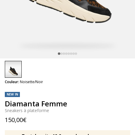
selected
Couleur:
Noisette/Noir
NEW IN
Diamanta Femme
Sneakers à plateforme
150,00€