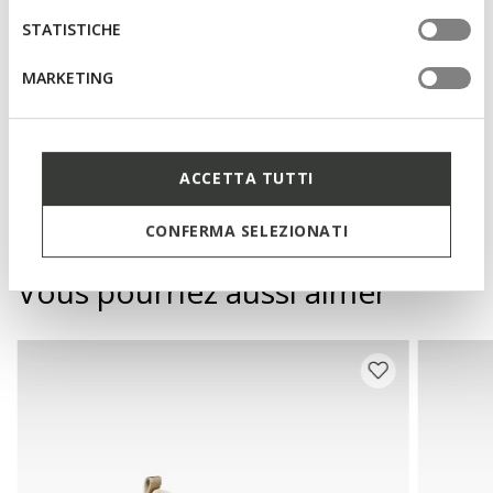
STATISTICHE
Fermeture à lacets; Semelle intérieure amovible
MARKETING
Matériaux
ACCETTA TUTTI
Technologies
CONFERMA SELEZIONATI
Vous pourriez aussi aimer