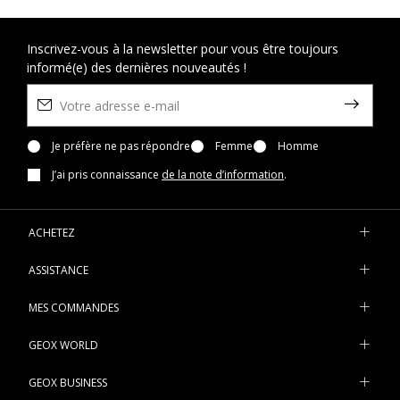
Inscrivez-vous à la newsletter pour vous être toujours
informé(e) des dernières nouveautés !
Je préfère ne pas répondre
Femme
Homme
J’ai pris connaissance
de la note d’information
.
ACHETEZ
ASSISTANCE
MES COMMANDES
GEOX WORLD
GEOX BUSINESS