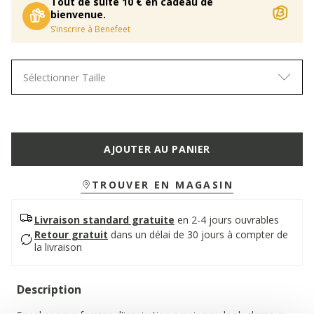
Tout de suite 10 € en cadeau de
bienvenue.
S’inscrire à Benefeet
Sélectionner Taille
AJOUTER AU PANIER
TROUVER EN MAGASIN
Livraison standard gratuite
en 2-4 jours ouvrables
Retour gratuit
dans un délai de 30 jours à compter de
la livraison
Description