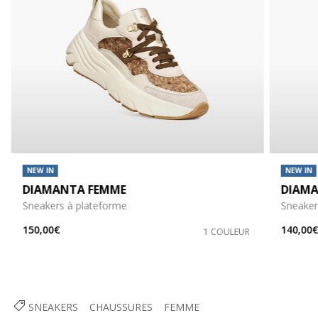
NEW IN
NEW IN
DIAMANTA FEMME
DIAMA
Sneakers à plateforme
Sneaker
150,00€
140,00
1 COULEUR
SNEAKERS
CHAUSSURES
FEMME