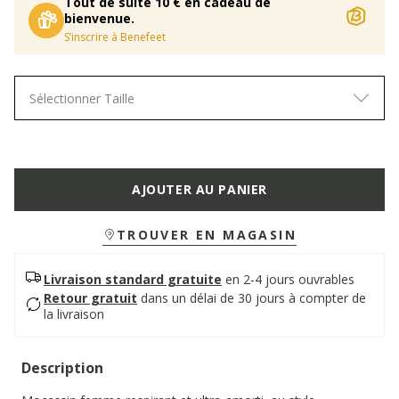
Tout de suite 10 € en cadeau de
bienvenue.
S’inscrire à Benefeet
Sélectionner Taille
AJOUTER AU PANIER
TROUVER EN MAGASIN
Livraison standard gratuite
en 2-4 jours ouvrables
Retour gratuit
dans un délai de 30 jours à compter de
la livraison
Description