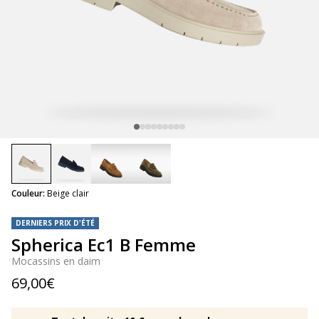
selected
Couleur:
Beige clair
DERNIERS PRIX D'ÉTÉ
Spherica Ec1 B Femme
Mocassins en daim
69,00€