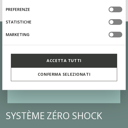
del
informazioni o per modificare in qualsiasi momento le
consenso
PREFERENZE
tue impostazioni, visita la nostra
cookie policy
.
STATISTICHE
MARKETING
ACCETTA TUTTI
CONFERMA SELEZIONATI
SYSTÈME ZÉRO SHOCK