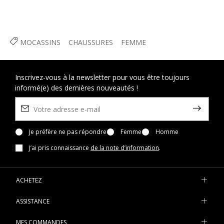
MOCASSINS
CHAUSSURES
FEMME
Inscrivez-vous à la newsletter pour vous être toujours
informé(e) des dernières nouveautés !
Je préfère ne pas répondre
Femme
Homme
J’ai pris connaissance
de la note d’information
.
ACHETEZ
ASSISTANCE
MES COMMANDES