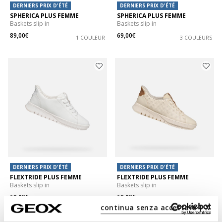
DERNIERS PRIX D'ÉTÉ
DERNIERS PRIX D'ÉTÉ
SPHERICA PLUS FEMME
SPHERICA PLUS FEMME
Baskets slip in
Baskets slip in
89,00€
69,00€
1 COULEUR
3 COULEURS
DERNIERS PRIX D'ÉTÉ
DERNIERS PRIX D'ÉTÉ
FLEXTRIDE PLUS FEMME
FLEXTRIDE PLUS FEMME
Baskets slip in
Baskets slip in
69,00€
69,00€
2 COULEURS
1 COULEUR
continua senza accettare | X