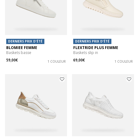
DERNIERS PRIX D'ÉTÉ
DERNIERS PRIX D'ÉTÉ
BLOMIEE FEMME
FLEXTRIDE PLUS FEMME
Baskets basse
Baskets slip in
59,00€
69,00€
1 COULEUR
1 COULEUR