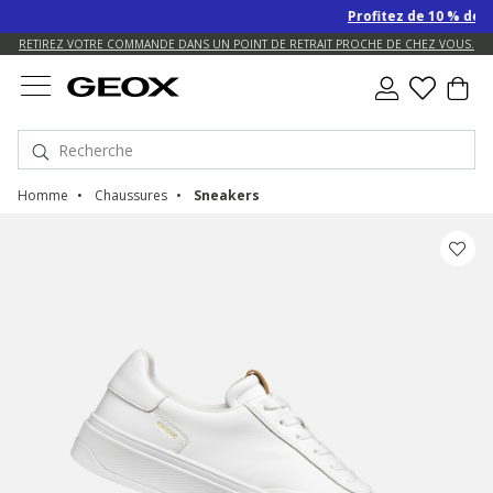
Profitez de 10 % de remise 
US.
RETIREZ VOTRE COMMANDE DANS UN POINT DE RETRAIT PROCHE DE CHEZ VOUS.
RETOUR TOUJOURS GRATUIT
Homme
Chaussures
Sneakers