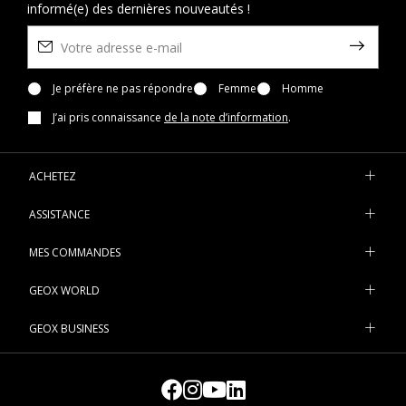
informé(e) des dernières nouveautés !
Je préfère ne pas répondre
Femme
Homme
J’ai pris connaissance
de la note d’information
.
ACHETEZ
ASSISTANCE
MES COMMANDES
GEOX WORLD
GEOX BUSINESS