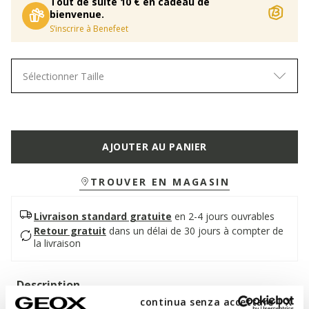
Tout de suite 10 € en cadeau de
bienvenue.
S’inscrire à Benefeet
Sélectionner Taille
AJOUTER AU PANIER
TROUVER EN MAGASIN
Livraison standard gratuite
en 2-4 jours ouvrables
Retour gratuit
dans un délai de 30 jours à compter de
la livraison
Description
continua senza accettare | X