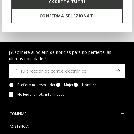
ACCETTA TUTTI
INSCRÍBETE EN BENEFEET
CONFERMA SELEZIONATI
COMPRA NIÑOS
¡Suscríbete al boletín de noticias para no perderte las
últimas novedades!
Prefiero no responder
Mujer
Hombre
He leído
la nota informativa
.
COMPRAR
ASISTENCIA