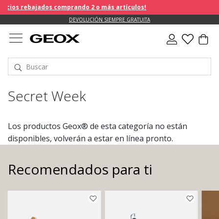
ios rebajados comprando 2 o más artículos!
DEVOLUCIÓN SIEMPRE GRATUITA
Secret Week
Los productos Geox® de esta categoría no están
disponibles, volverán a estar en línea pronto.
Recomendados para ti