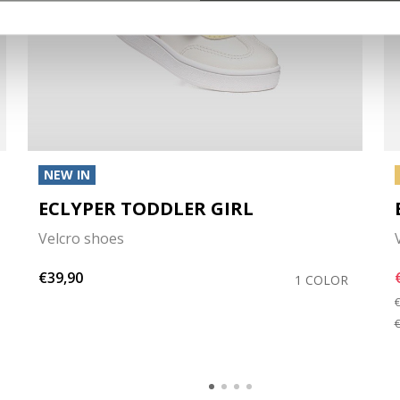
NEW IN
ECLYPER TODDLER GIRL
Velcro shoes
€39,90
1 COLOR
P
€
€