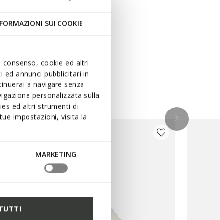
FORMAZIONI SUI COOKIE
uo consenso, cookie ed altri
 ed annunci pubblicitari in
ntinuerai a navigare senza
igazione personalizzata sulla
es ed altri strumenti di
ue impostazioni, visita la
MARKETING
TUTTI