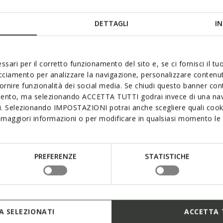
DETTAGLI
IN
ssari per il corretto funzionamento del sito e, se ci fornisci il t
acciamento per analizzare la navigazione, personalizzare contenuti
fornire funzionalità dei social media. Se chiudi questo banner co
mento, ma selezionando ACCETTA TUTTI godrai invece di una nav
si. Selezionando IMPOSTAZIONI potrai anche scegliere quali cooki
maggiori informazioni o per modificare in qualsiasi momento le t
PREFERENZE
STATISTICHE
 SELEZIONATI
ACCETTA 