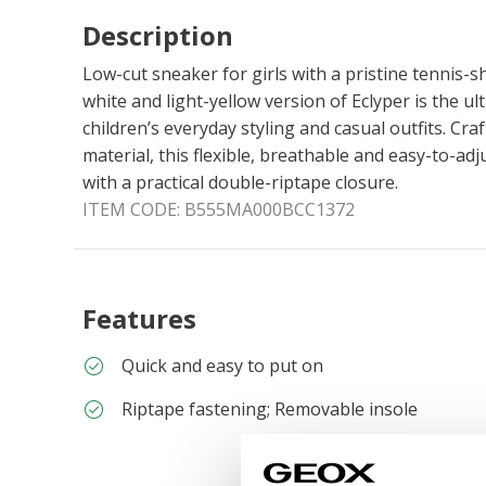
Description
Low-cut sneaker for girls with a pristine tennis-s
white and light-yellow version of Eclyper is the u
children’s everyday styling and casual outfits. Cra
material, this flexible, breathable and easy-to-ad
with a practical double-riptape closure.
ITEM CODE:
B555MA000BCC1372
Features
Quick and easy to put on
Riptape fastening; Removable insole