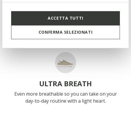
ACCETTA TUTTI
ACTIF
CONFERMA SELEZIONATI
Devised to give you a boost of energy thanks to
the extra-bounce effect.
ULTRA BREATH
Even more breathable so you can take on your
day-to-day routine with a light heart.