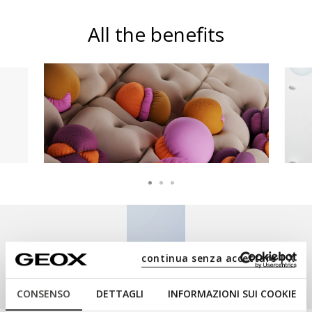
All the benefits
CUSHIONING
continua senza accettare | X
Enhanced cushioning for an amazing
sensation of softness as you walk.
CONSENSO
DETTAGLI
INFORMAZIONI SUI COOKIE