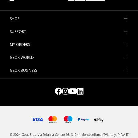
SHOP
SUPPORT
MY ORDERS
GEOX WORLD
GEOX BUSINESS
© 2024 Geox S.p.a Via Feltrina Centro 16, 31044 Montebelluna (TV), Italy, P.IVA IT