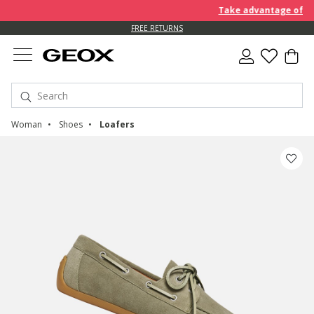
Take advantage of furt
FREE RETURNS
Woman
Shoes
Loafers