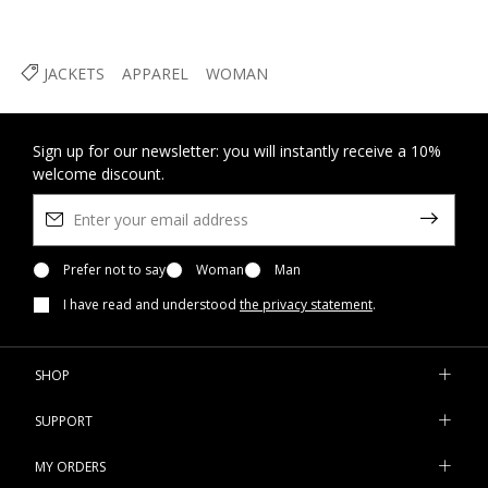
JACKETS
APPAREL
WOMAN
Sign up for our newsletter: you will instantly receive a 10%
welcome discount.
Prefer not to say
Woman
Man
I have read and understood
the privacy statement
.
SHOP
SUPPORT
MY ORDERS