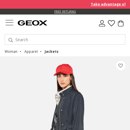
Take advantage of furt
FREE RETURNS
Woman
Apparel
Jackets