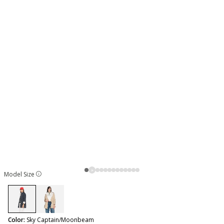
Model Size
selected
Color:
Sky Captain/Moonbeam