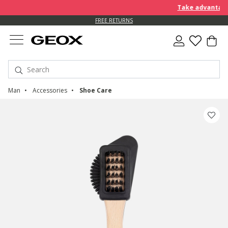
Take advantage of 
FREE RETURNS
Man
Accessories
Shoe Care