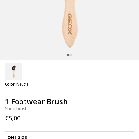
selected
Color:
Neutral
1 Footwear Brush
Shoe brush
€5,00
ONE SIZE