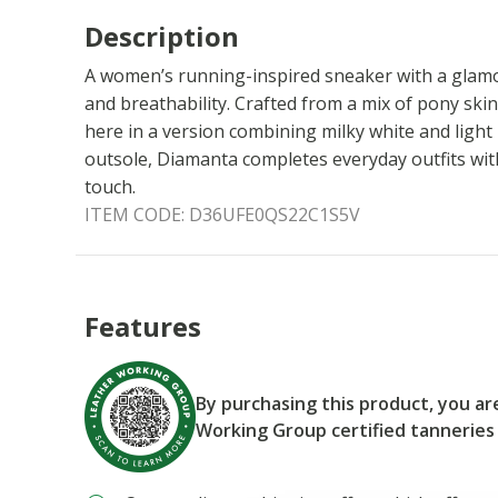
Description
A women’s running-inspired sneaker with a glamo
and breathability. Crafted from a mix of pony skin
here in a version combining milky white and light
outsole, Diamanta completes everyday outfits with
touch.
ITEM CODE:
D36UFE0QS22C1S5V
Features
By purchasing this product, you a
Working Group certified tanneries