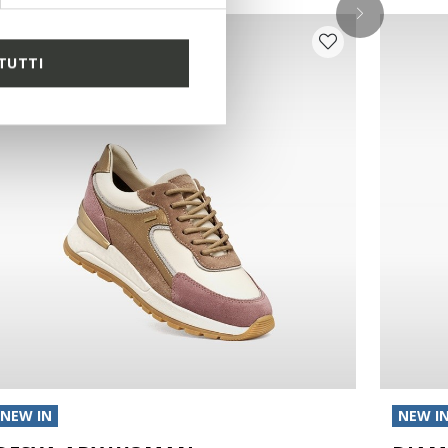
TUTTI
NEW IN
NEW I