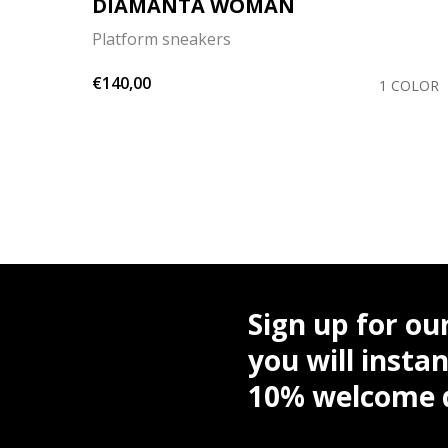
DIAMANTA WOMAN
Platform sneakers
€140,00
COLOR
1 COLOR
Sign up for ou
you will instan
10% welcome d