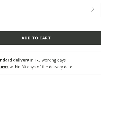
ADD TO CART
ndard delivery
in 1-3 working days
turns
within 30 days of the delivery date