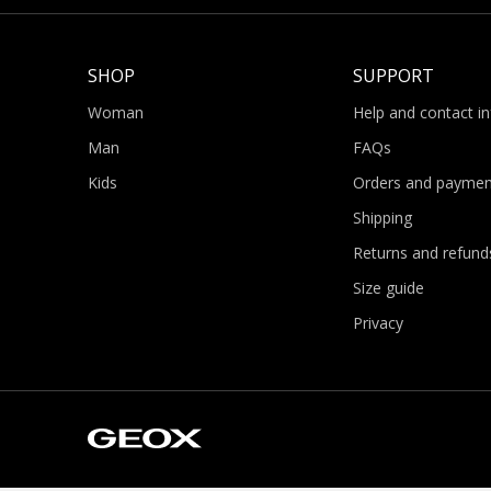
SHOP
SUPPORT
Woman
Help and contact i
Man
FAQs
Kids
Orders and paymen
Shipping
Returns and refund
Size guide
Privacy