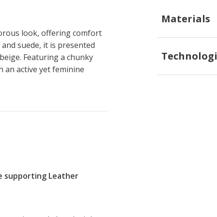
Materials
rous look, offering comfort
 and suede, it is presented
Technologi
 beige. Featuring a chunky
 an active yet feminine
re supporting Leather