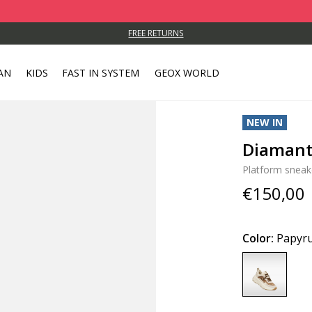
FREE RETURNS
AN
KIDS
FAST IN SYSTEM
GEOX WORLD
NEW IN
Diaman
Platform sneak
€150,00
Color:
Papyru
selected