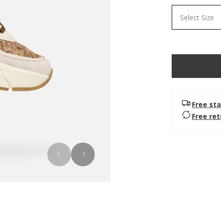
Select Size
Free sta
Free re