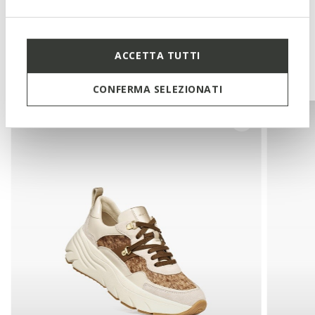
ACCETTA TUTTI
You may also like
CONFERMA SELEZIONATI