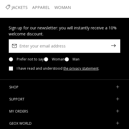
JACKETS
APPAREL
WOMAN
Sign up for our newsletter: you will instantly receive a 10%
welcome discount.
Prefer not to say
Woman
Man
I have read and understood
the privacy statement
.
SHOP
SUPPORT
MY ORDERS
GEOX WORLD