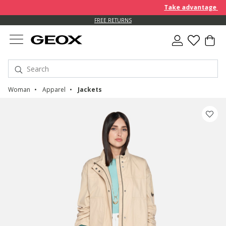
Take advantage of fur
FREE RETURNS
Woman
Apparel
Jackets