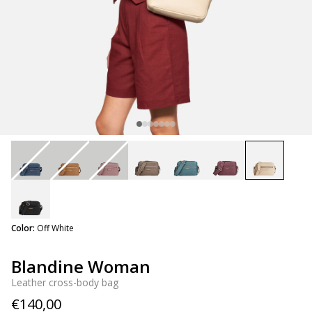
selected
Color:
Off White
Blandine Woman
Leather cross-body bag
€140,00