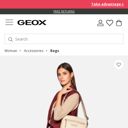
Take advantage of fur
FREE RETURNS
Woman
Accessories
Bags