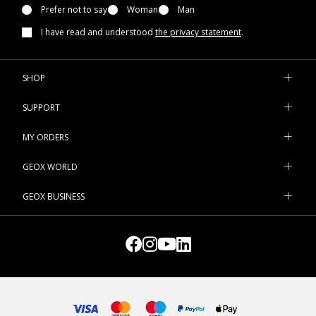
Prefer not to say
Woman
Man
I have read and understood
the privacy statement
.
SHOP
SUPPORT
MY ORDERS
GEOX WORLD
GEOX BUSINESS