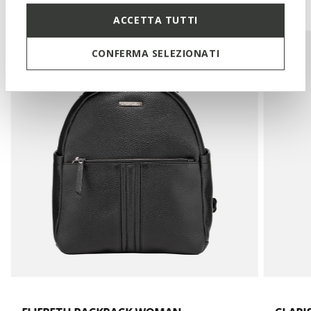
You may also like
ACCETTA TUTTI
CONFERMA SELEZIONATI