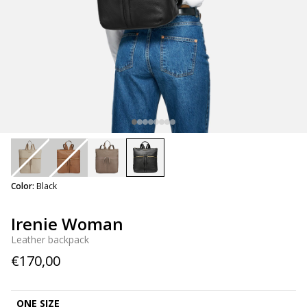
selected
Color:
Black
Irenie Woman
Leather backpack
€170,00
ONE SIZE