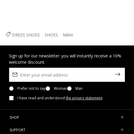
DRESS SHOES
SHOES
MAN
Sign up for our newsletter: you will instantly receive a 10%
welcome discount.
Prefer not to say
Woman
Man
I have read and understood
the privacy statement
.
SHOP
SUPPORT