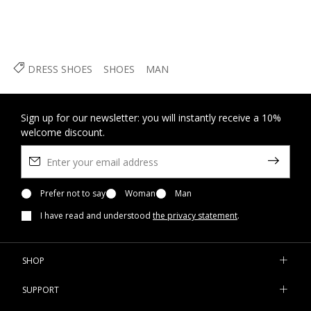
DRESS SHOES
SHOES
MAN
Sign up for our newsletter: you will instantly receive a 10%
welcome discount.
Prefer not to say
Woman
Man
I have read and understood
the privacy statement
.
SHOP
SUPPORT