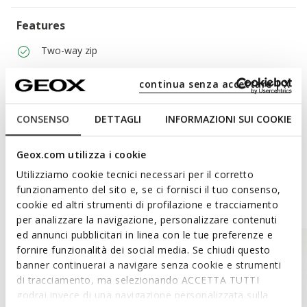
Features
Two-way zip
2 external pockets
continua senza accettare | X
CONSENSO
DETTAGLI
INFORMAZIONI SUI COOKIE
Materials
Geox.com utilizza i cookie
Utilizziamo cookie tecnici necessari per il corretto
funzionamento del sito e, se ci fornisci il tuo consenso,
Style Inspiration
cookie ed altri strumenti di profilazione e tracciamento
per analizzare la navigazione, personalizzare contenuti
ed annunci pubblicitari in linea con le tue preferenze e
fornire funzionalità dei social media. Se chiudi questo
banner continuerai a navigare senza cookie e strumenti
di tracciamento, ma selezionando ACCETTA TUTTI
godrai invece di una navigazione personalizzata sulla