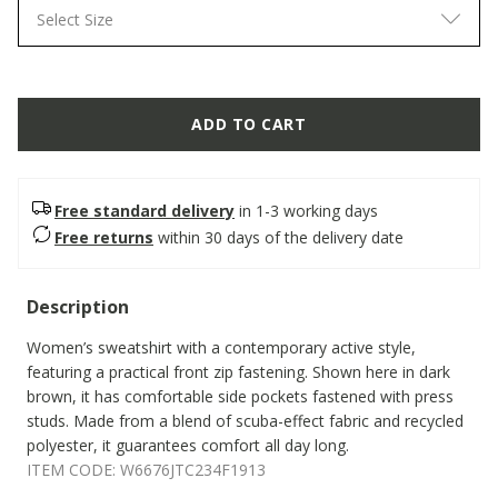
Select Size
ADD TO CART
Free standard delivery
in 1-3 working days
Free returns
within 30 days of the delivery date
Description
Women’s sweatshirt with a contemporary active style,
featuring a practical front zip fastening. Shown here in dark
brown, it has comfortable side pockets fastened with press
studs. Made from a blend of scuba-effect fabric and recycled
polyester, it guarantees comfort all day long.
ITEM CODE:
W6676JTC234F1913