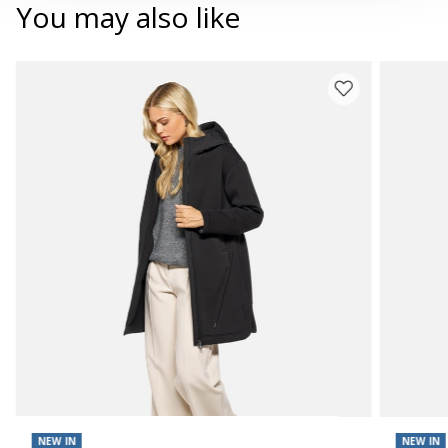
You may also like
NEW IN
NEW IN