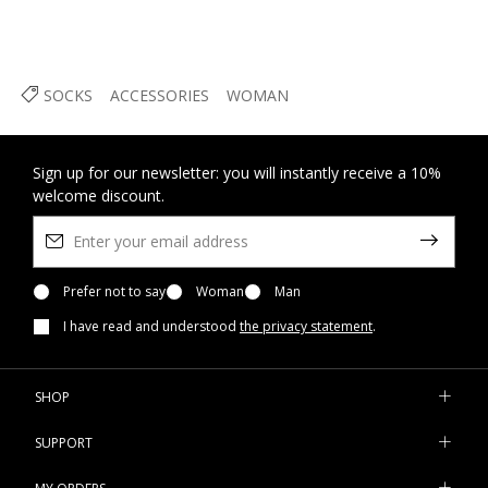
SOCKS
ACCESSORIES
WOMAN
Sign up for our newsletter: you will instantly receive a 10%
welcome discount.
Prefer not to say
Woman
Man
I have read and understood
the privacy statement
.
SHOP
SUPPORT