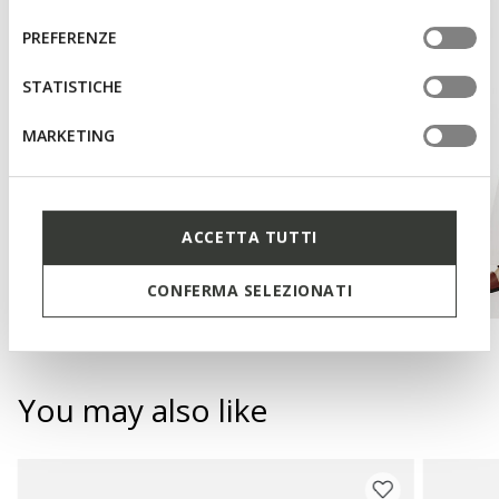
del
informazioni o per modificare in qualsiasi momento le
consenso
PREFERENZE
tue impostazioni, visita la nostra
cookie policy
.
STATISTICHE
MARKETING
ACCETTA TUTTI
CONFERMA SELEZIONATI
You may also like