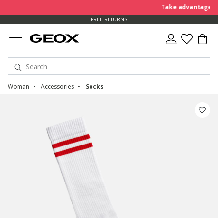
Take advantage of f
FREE RETURNS
Woman
Accessories
Socks