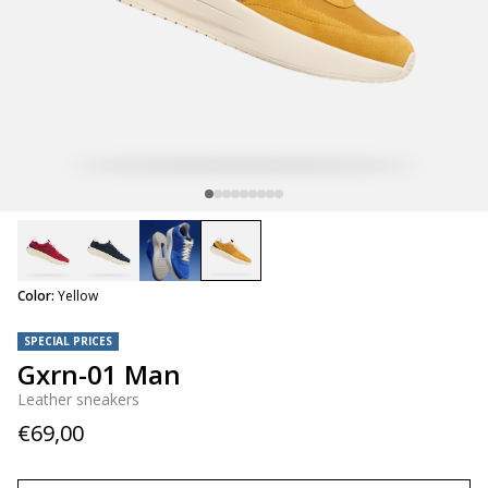
selected
Color:
Yellow
SPECIAL PRICES
Gxrn-01 Man
Leather sneakers
€69,00