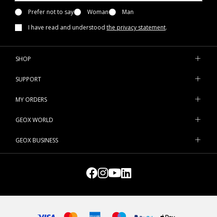
Prefer not to say
Woman
Man
I have read and understood
the privacy statement
.
SHOP
SUPPORT
MY ORDERS
GEOX WORLD
GEOX BUSINESS