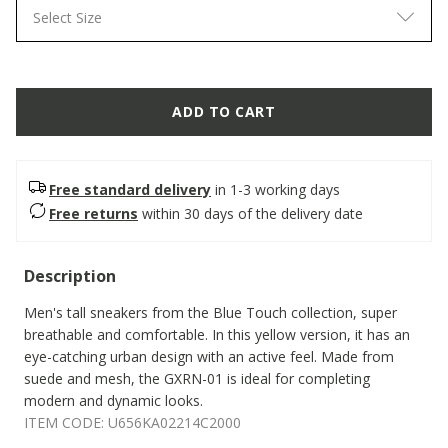
Select Size
ADD TO CART
Free standard delivery
in 1-3 working days
Free returns
within 30 days of the delivery date
Description
Men's tall sneakers from the Blue Touch collection, super
breathable and comfortable. In this yellow version, it has an
eye-catching urban design with an active feel. Made from
suede and mesh, the GXRN-01 is ideal for completing
modern and dynamic looks.
ITEM CODE:
U656KA02214C2000