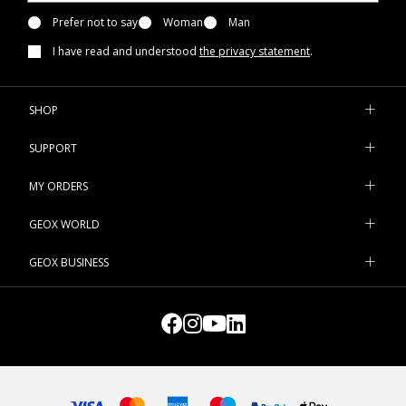
Prefer not to say
Woman
Man
I have read and understood
the privacy statement
.
SHOP
SUPPORT
MY ORDERS
GEOX WORLD
GEOX BUSINESS