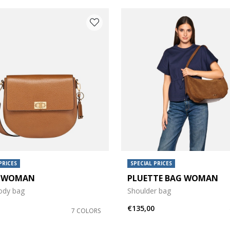
PRICES
SPECIAL PRICES
E WOMAN
PLUETTE BAG WOMAN
ody bag
Shoulder bag
€135,00
7 COLORS