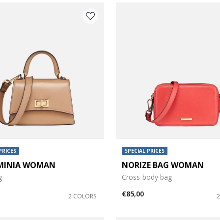
PRICES
SPECIAL PRICES
MINIA WOMAN
NORIZE BAG WOMAN
g
Cross-body bag
€85,00
2 COLORS