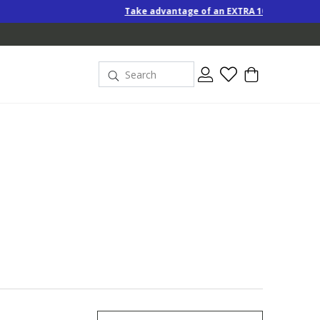
Take advantage of an EXTRA 10% off Special-Price products w