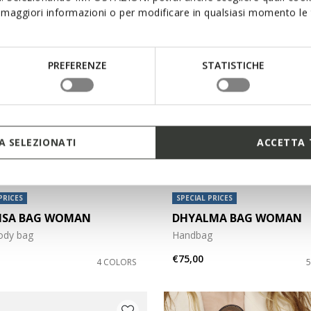
maggiori informazioni o per modificare in qualsiasi momento le t
PREFERENZE
STATISTICHE
 SELEZIONATI
ACCETTA 
PRICES
SPECIAL PRICES
LISA BAG WOMAN
DHYALMA BAG WOMAN
ody bag
Handbag
€75,00
4 COLORS