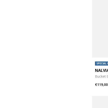
SPECIAL 
NALVI
Bucket 
€119,00