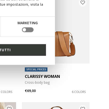
ue impostazioni, visita la
MARKETING
TUTTI
SPECIAL PRICES
CLARISSY WOMAN
Cross-body bag
€69,00
5 COLORS
6 COLORS