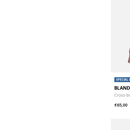
SPECIAL 
BLAND
Cross-b
€65,00