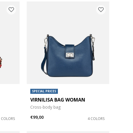
SPECIAL PRICES
VIRNILISA BAG WOMAN
Cross-body bag
€99,00
2 COLORS
4 COLORS