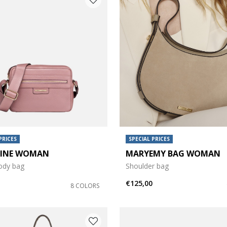
PRICES
SPECIAL PRICES
INE WOMAN
MARYEMY BAG WOMAN
ody bag
Shoulder bag
€125,00
8 COLORS