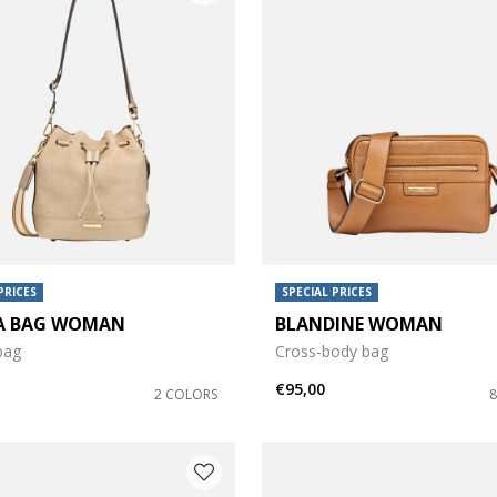
PRICES
SPECIAL PRICES
A BAG WOMAN
BLANDINE WOMAN
bag
Cross-body bag
€95,00
2 COLORS