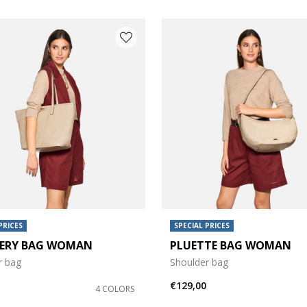
PRICES
SPECIAL PRICES
ERY BAG WOMAN
PLUETTE BAG WOMAN
r bag
Shoulder bag
€129,00
4 COLORS