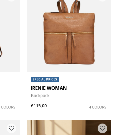
SPECIAL PRICES
IRENIE WOMAN
Backpack
€115,00
8 COLORS
4 COLORS