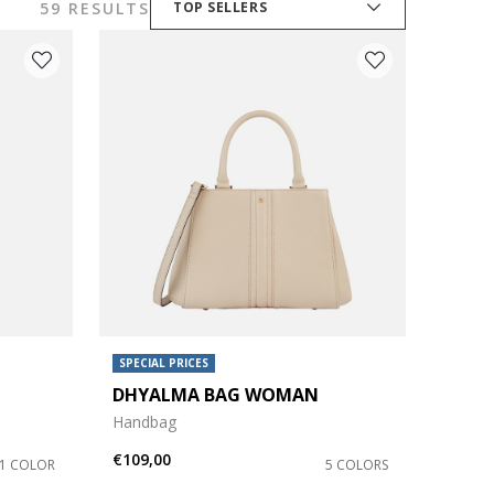
59 RESULTS
TOP SELLERS
SPECIAL PRICES
DHYALMA BAG WOMAN
Handbag
€109,00
1 COLOR
5 COLORS