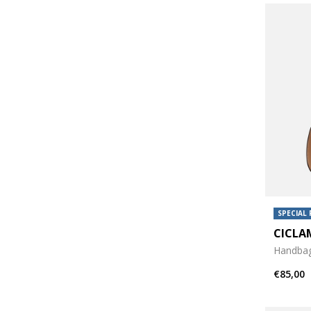
SPECIAL 
CICLA
Handba
€85,00