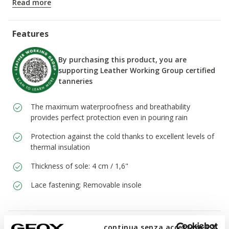
Read more
Features
By purchasing this product, you are
supporting Leather Working Group certified
tanneries
The maximum waterproofness and breathability
provides perfect protection even in pouring rain
Protection against the cold thanks to excellent levels of
thermal insulation
Thickness of sole: 4 cm / 1,6"
Lace fastening; Removable insole
Materials
continua senza accettare | X