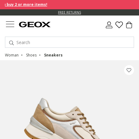
 buy 2 or more items!
FREE RETURNS
Woman
Shoes
Sneakers