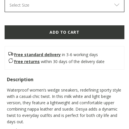
Select Size
ADD TO CART
Free standard delivery
in 3-6 working days
Free returns
within 30 days of the delivery date
Description
Waterproof women’s wedge sneakers, redefining sporty style
with a casual-chic twist. In this milk white and light beige
version, they feature a lightweight and comfortable upper
combining nappa leather and suede. Desya adds a dynamic
twist to everyday outfits and is perfect for both city life and
days out.
ITEM CODE:
D563LB08522C1S5V