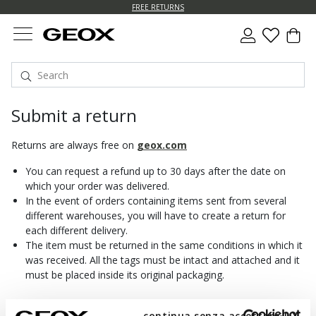
FREE RETURNS
Submit a return
Returns are always free on
geox.com
You can request a refund up to 30 days after the date on
which your order was delivered.
In the event of orders containing items sent from several
different warehouses, you will have to create a return for
each different delivery.
The item must be returned in the same conditions in which it
was received. All the tags must be intact and attached and it
must be placed inside its original packaging.
For further information please see the
Returns and Refunds
continua senza accettare | X