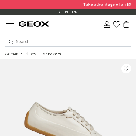
Take advantage of an EXTRA 1
FREE RETURNS
Woman
Shoes
Sneakers