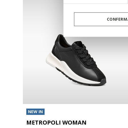
CONFERMA
NEW IN
METROPOLI WOMAN