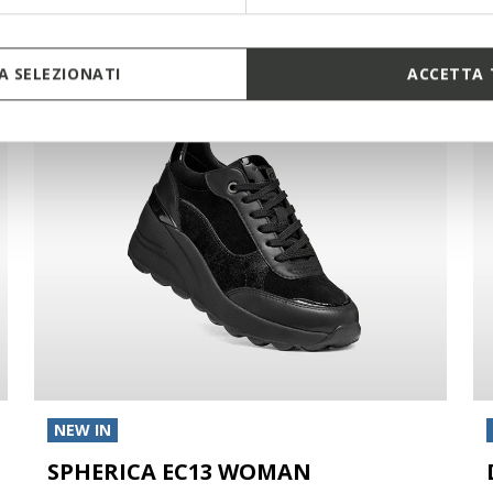
 SELEZIONATI
ACCETTA 
NEW IN
SPHERICA EC13 WOMAN