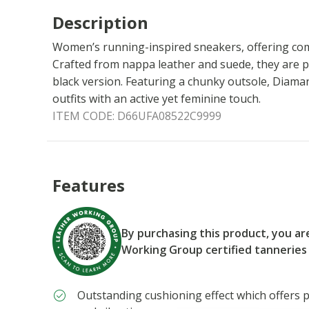
Description
Women’s running-inspired sneakers, offering comf
Crafted from nappa leather and suede, they are p
black version. Featuring a chunky outsole, Diam
outfits with an active yet feminine touch.
ITEM CODE:
D66UFA08522C9999
Features
By purchasing this product, you a
Working Group certified tanneries
Outstanding cushioning effect which offers p