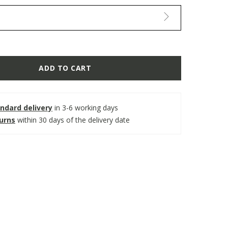
ADD TO CART
ndard delivery
in 3-6 working days
turns
within 30 days of the delivery date