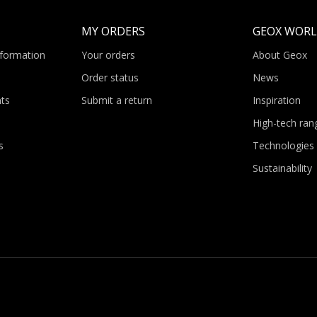
MY ORDERS
GEOX WOR
nformation
Your orders
About Geox
Order status
News
ts
Submit a return
Inspiration
High-tech ran
s
Technologies
Sustainability