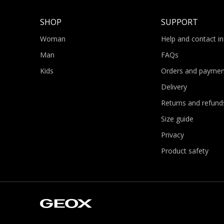
SHOP
SUPPORT
Woman
Help and contact i
Man
FAQs
Kids
Orders and paymen
Delivery
Returns and refund
Size guide
Privacy
Product safety