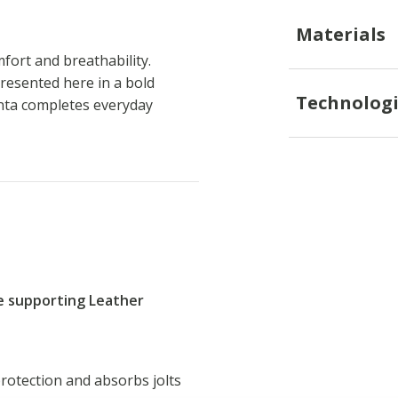
Materials
ort and breathability.
resented here in a bold
Technologi
anta completes everyday
re supporting Leather
rotection and absorbs jolts