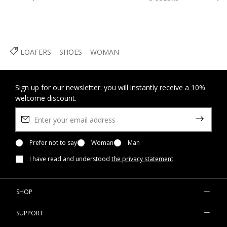
LOAFERS
SHOES
WOMAN
Sign up for our newsletter: you will instantly receive a 10%
welcome discount.
Prefer not to say
Woman
Man
I have read and understood
the privacy statement
.
SHOP
SUPPORT