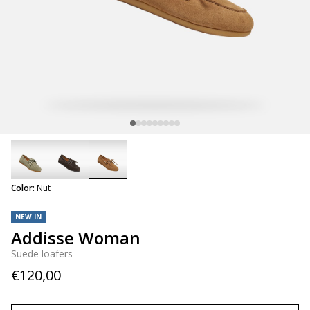
selected
Color:
Nut
NEW IN
Addisse Woman
Suede loafers
€120,00