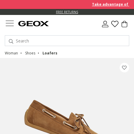
Take advantage of an EX
FREE RETURNS
Woman
Shoes
Loafers