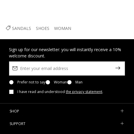
SANDALS
SHOES
WOMAN
Sign up for our newsletter: you will instantly receive a 10%
welcome discount.
Prefer not to say
Woman
Man
I have read and understood
the privacy statement
.
SHOP
SUPPORT