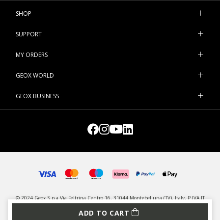
SHOP
SUPPORT
MY ORDERS
GEOX WORLD
GEOX BUSINESS
© 2024 Geox S.p.a Via Feltrina Centro 16, 31044 Montebelluna (TV), Italy, P.IVA IT
03348440268 - All rights reserved
ADD TO CART
PRIVACY
LEGAL
MANAGE COOKIES