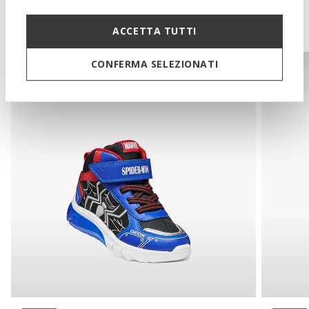
You may also like
ACCETTA TUTTI
CONFERMA SELEZIONATI