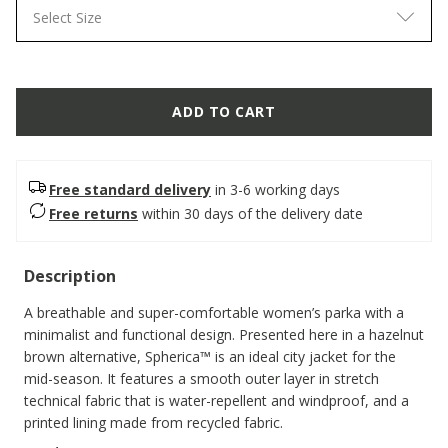
Select Size
ADD TO CART
Free standard delivery
in 3-6 working days
Free returns
within 30 days of the delivery date
Description
A breathable and super-comfortable women’s parka with a
minimalist and functional design. Presented here in a hazelnut
brown alternative, Spherica™ is an ideal city jacket for the
mid-season. It features a smooth outer layer in stretch
technical fabric that is water-repellent and windproof, and a
printed lining made from recycled fabric.
ITEM CODE:
W6620TT3385F5212