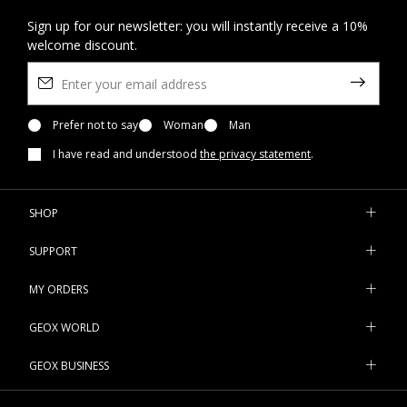
Sign up for our newsletter: you will instantly receive a 10%
welcome discount.
Prefer not to say
Woman
Man
I have read and understood
the privacy statement
.
SHOP
SUPPORT
MY ORDERS
GEOX WORLD
GEOX BUSINESS