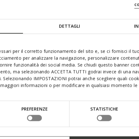
c
DETTAGLI
IN
ssari per il corretto funzionamento del sito e, se ci fornisci il t
acciamento per analizzare la navigazione, personalizzare contenuti
fornire funzionalità dei social media. Se chiudi questo banner co
mento, ma selezionando ACCETTA TUTTI godrai invece di una nav
si. Selezionando IMPOSTAZIONI potrai anche scegliere quali cooki
maggiori informazioni o per modificare in qualsiasi momento le t
PREFERENZE
STATISTICHE