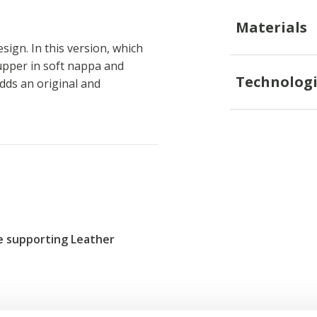
Materials
ign. In this version, which
upper in soft nappa and
Technologi
dds an original and
re supporting Leather