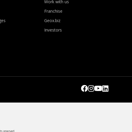
Work with us
Franchise
ges
Geox.biz
Investors
ts reserved