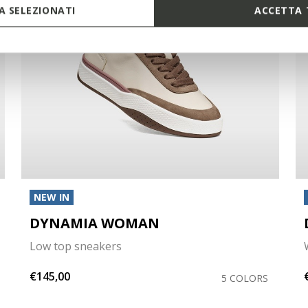
 SELEZIONATI
ACCETTA 
NEW IN
DYNAMIA WOMAN
Low top sneakers
€145,00
5 COLORS