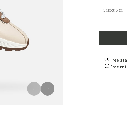
Select Size
Free sta
Free re