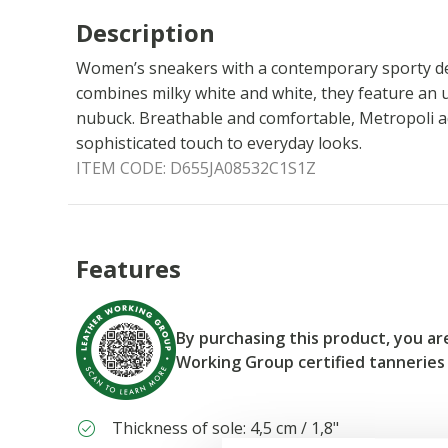
Description
Women’s sneakers with a contemporary sporty des
combines milky white and white, they feature an 
nubuck. Breathable and comfortable, Metropoli a
sophisticated touch to everyday looks.
ITEM CODE:
D655JA08532C1S1Z
Features
By purchasing this product, you a
Working Group certified tanneries
Thickness of sole: 4,5 cm / 1,8"