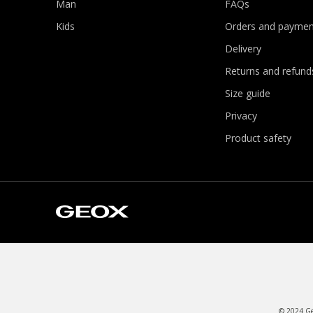
Man
FAQs
Kids
Orders and paymen
Delivery
Returns and refund
Size guide
Privacy
Product safety
© 2024 Geo