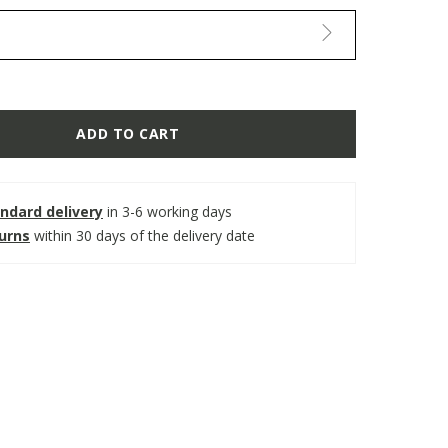
ADD TO CART
ndard delivery
in 3-6 working days
turns
within 30 days of the delivery date