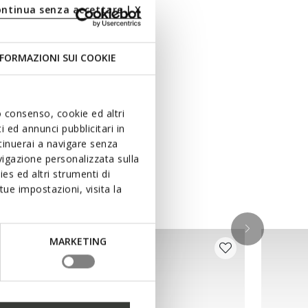
ontinua senza accettare | X
FORMAZIONI SUI COOKIE
uo consenso, cookie ed altri
 ed annunci pubblicitari in
ntinuerai a navigare senza
igazione personalizzata sulla
es ed altri strumenti di
ue impostazioni, visita la
MARKETING