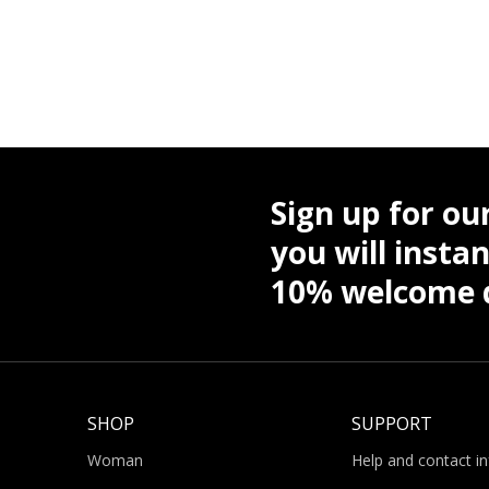
Sign up for ou
you will instan
10% welcome d
SHOP
SUPPORT
Woman
Help and contact i