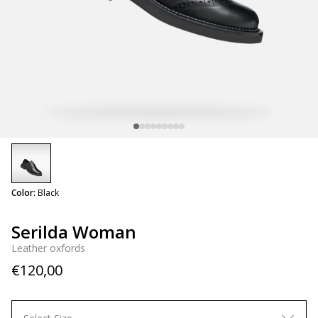
selected
Color:
Black
Serilda Woman
Leather oxfords
€120,00